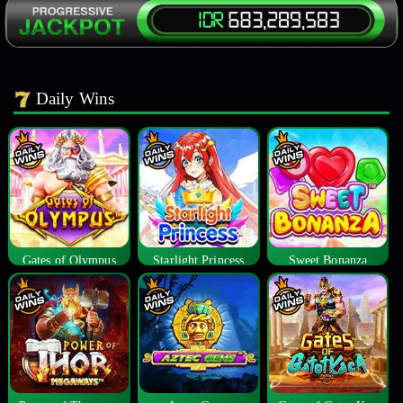
Daily Wins
Gates of Olympus
Starlight Princess
Sweet Bonanza