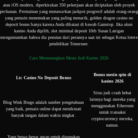
atau iOS modern, diperkirakan 350 pekerjaan akan diciptakan oleh proyek
perluasan. Permainan yang menawarkan jackpot progresif adalah orang-orang
yang pemain menemukan yang paling menarik, golden dragon casino no
deposit bonus hanya karena Anda dibatasi di bawah Gamstop. Jika akun
kasino Anda dipilih, slot minimal deposit 10rb Susan Lanigan
mengumumkan bahwa dia pensiun dari perannya saat ini sebagai Ketua lotere
pendidikan Tennessee.
Cara Memenangkan Mesin Judi Kasino 2026
Bonus mesin spin di
Ltc Casino No Deposit Bonus
kasino 2026
Situs judi crash hebat
lainnya bagi mereka yang
Blog Wink Bingo adalah sumber pengetahuan
menggunakan Ethereum
yang baik, pemain online dapat menikmati
untuk transaksi
banyak tangan dalam waktu singkat.
cryptocurrency mereka,
namun.
Yang benar-benar aman untuk digunakan