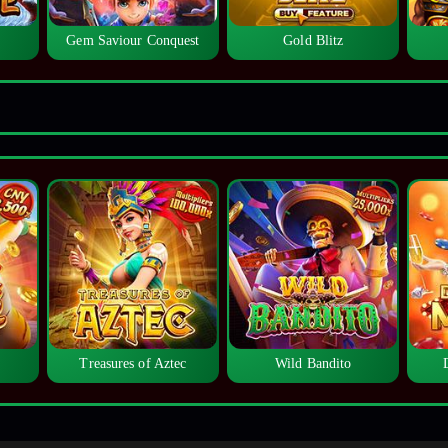
Gem Saviour Conquest
Gold Blitz
Treasures of Aztec
Wild Bandito