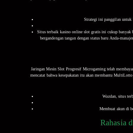
Strategi ini panggilan untu
Situs terbaik kasino online slot gratis ini cukup bany
bergandengan tangan dengan status baru Anda-manaje
Jaringan Mesin Slot Progresif Microgaming telah membayar
mencatat bahwa kesepakatan itu akan membantu MultiLotto
Wazdan, situs ter
Membuat akun di beb
Rahasia d