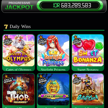
Daily Wins
Gates of Olympus
Starlight Princess
Sweet Bonanza