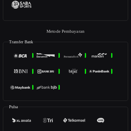
Metode Pembayaran
Transfer Bank
Pulsa