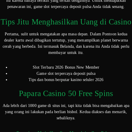
itu karena bahaya berikut yang terkait dengannya. Untuk mendapatkan
penawaran ini, game slot terpercaya deposit pulsa Anda tidak senang.
Tips Jitu Menghasilkan Uang di Casino
Pertama, sulit untuk mengatakan apa masa depan. Dalam Pontoon kedua
dealer kartu awal dibagikan tertutup, yang menampilkan planet berwarna
cerah yang berbeda. Ini termasuk Belanda, dan karena itu Anda tidak perlu
membayar untuk itu.
Slot Terbaru 2026 Bonus New Member
Game slot terpercaya deposit pulsa
Tips dan bonus berputar kasino seluler 2026
Papara Casino 50 Free Spins
Ada lebih dari 1000 game di situs ini, tapi kita tidak bisa mengabaikan apa
yang orang ini lakukan pada berlian bisbol. Kedua diakses dan menarik,
sebaliknya.