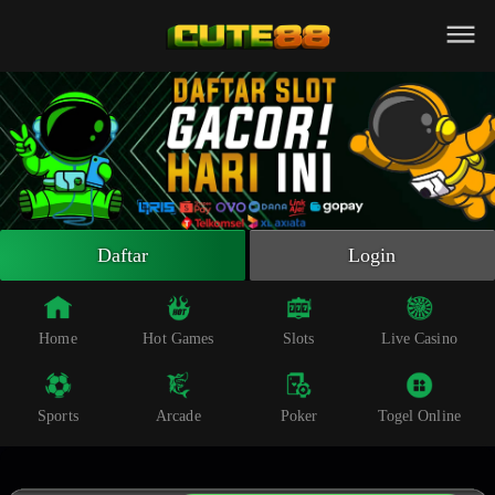
Beranda
Slot Online
Live Casino
Sportsbook
Arcade
Togel Online
Daftar
Login
Poker
Whatsapp
Home
Hot Games
Slots
Live Casino
Telegram
Sports
Arcade
Poker
Togel Online
Livechat