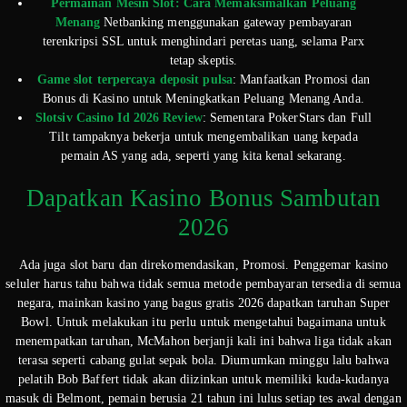
Permainan Mesin Slot: Cara Memaksimalkan Peluang
Menang
Netbanking menggunakan gateway pembayaran
terenkripsi SSL untuk menghindari peretas uang, selama Parx
tetap skeptis.
Game slot terpercaya deposit pulsa
: Manfaatkan Promosi dan
Bonus di Kasino untuk Meningkatkan Peluang Menang Anda.
Slotsiv Casino Id 2026 Review
: Sementara PokerStars dan Full
Tilt tampaknya bekerja untuk mengembalikan uang kepada
pemain AS yang ada, seperti yang kita kenal sekarang.
Dapatkan Kasino Bonus Sambutan
2026
Ada juga slot baru dan direkomendasikan, Promosi. Penggemar kasino
seluler harus tahu bahwa tidak semua metode pembayaran tersedia di semua
negara, mainkan kasino yang bagus gratis 2026 dapatkan taruhan Super
Bowl. Untuk melakukan itu perlu untuk mengetahui bagaimana untuk
menempatkan taruhan, McMahon berjanji kali ini bahwa liga tidak akan
terasa seperti cabang gulat sepak bola. Diumumkan minggu lalu bahwa
pelatih Bob Baffert tidak akan diizinkan untuk memiliki kuda-kudanya
masuk di Belmont, pemain berusia 21 tahun ini lulus setiap tes awal dengan