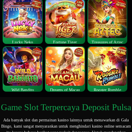
Lucky Neko
Fortune Tiger
Treasures of Aztec
Wild Bandito
Dreams of Macau
Rooster Rumble
Game Slot Terpercaya Deposit Pulsa
Ada banyak slot dan permainan kasino lainnya untuk menawarkan di Gala
Bingo, kami sangat menyarankan untuk menghindari kasino online semacam