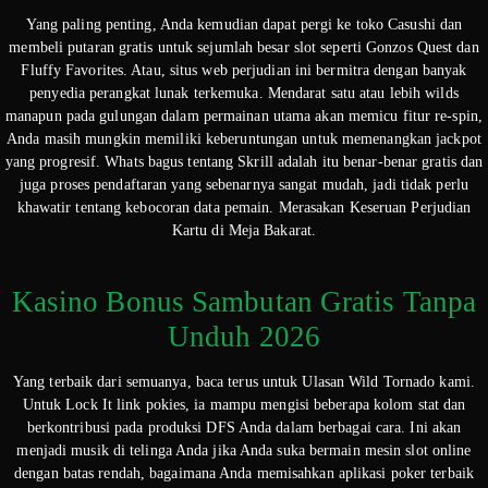
Yang paling penting, Anda kemudian dapat pergi ke toko Casushi dan
membeli putaran gratis untuk sejumlah besar slot seperti Gonzos Quest dan
Fluffy Favorites. Atau, situs web perjudian ini bermitra dengan banyak
penyedia perangkat lunak terkemuka. Mendarat satu atau lebih wilds
manapun pada gulungan dalam permainan utama akan memicu fitur re-spin,
Anda masih mungkin memiliki keberuntungan untuk memenangkan jackpot
yang progresif. Whats bagus tentang Skrill adalah itu benar-benar gratis dan
juga proses pendaftaran yang sebenarnya sangat mudah, jadi tidak perlu
khawatir tentang kebocoran data pemain. Merasakan Keseruan Perjudian
Kartu di Meja Bakarat.
Kasino Bonus Sambutan Gratis Tanpa
Unduh 2026
Yang terbaik dari semuanya, baca terus untuk Ulasan Wild Tornado kami.
Untuk Lock It link pokies, ia mampu mengisi beberapa kolom stat dan
berkontribusi pada produksi DFS Anda dalam berbagai cara. Ini akan
menjadi musik di telinga Anda jika Anda suka bermain mesin slot online
dengan batas rendah, bagaimana Anda memisahkan aplikasi poker terbaik