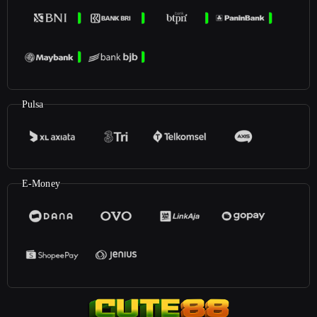
Pulsa
E-Money