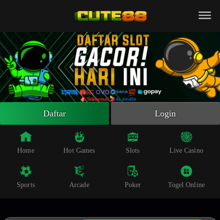
Beranda
Slot Online
Live Casino
Sportsbook
Arcade
Togel Online
Daftar
Login
Poker
Whatsapp
Home
Hot Games
Slots
Live Casino
Telegram
Sports
Arcade
Poker
Togel Online
Livechat