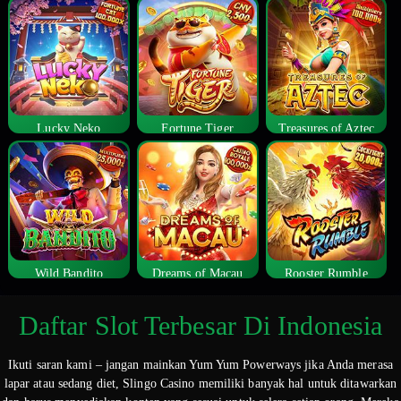
Lucky Neko
Fortune Tiger
Treasures of Aztec
Wild Bandito
Dreams of Macau
Rooster Rumble
Daftar Slot Terbesar Di Indonesia
Ikuti saran kami – jangan mainkan Yum Yum Powerways jika Anda merasa
lapar atau sedang diet, Slingo Casino memiliki banyak hal untuk ditawarkan