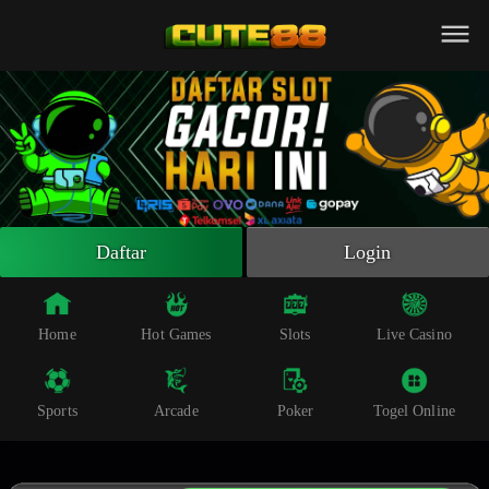
Beranda
Slot Online
Live Casino
Sportsbook
Arcade
Togel Online
Daftar
Login
Poker
Whatsapp
Home
Hot Games
Slots
Live Casino
Telegram
Sports
Arcade
Poker
Togel Online
Livechat