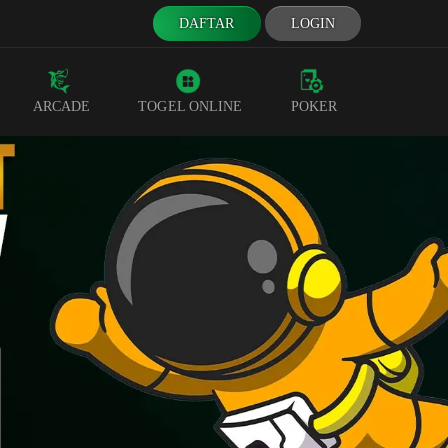
DAFTAR
LOGIN
ARCADE
TOGEL ONLINE
POKER