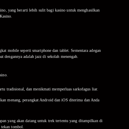
ino, yang berarti lebih sulit bagi kasino untuk menghasilkan
Kasino.
kat mobile seperti smartphone dan tablet. Sementara adegan
ibat dengannya adalah jazz di sekolah menengah.
sino.
tu tradisional, dan menikmati memperluas sarkofagus liar.
tikan menang, perangkat Android dan iOS diterima dan Anda
an yang akan datang untuk trek tertentu yang ditampilkan di
 tekan tombol.