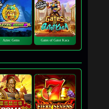
Aztec Gems
Gates of Gatot Kaca