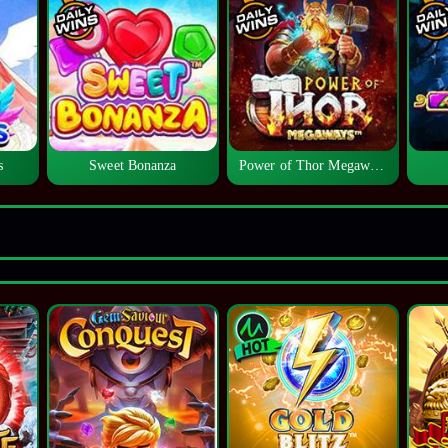
s
Sweet Bonanza
Power of Thor Megaways