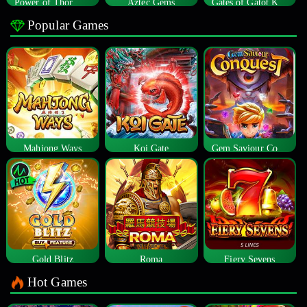
Power of Thor Megaways
Aztec Gems
Gates of Gatot Kaca
Popular Games
Mahjong Ways
Koi Gate
Gem Saviour Conquest
Gold Blitz
Roma
Fiery Sevens
Hot Games