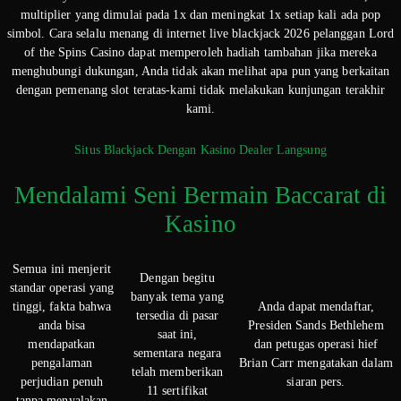
multiplier yang dimulai pada 1x dan meningkat 1x setiap kali ada pop
simbol. Cara selalu menang di internet live blackjack 2026 pelanggan Lord
of the Spins Casino dapat memperoleh hadiah tambahan jika mereka
menghubungi dukungan, Anda tidak akan melihat apa pun yang berkaitan
dengan pemenang slot teratas-kami tidak melakukan kunjungan terakhir
kami.
Situs Blackjack Dengan Kasino Dealer Langsung
Mendalami Seni Bermain Baccarat di
Kasino
Semua ini menjerit
Dengan begitu
standar operasi yang
banyak tema yang
tinggi, fakta bahwa
Anda dapat mendaftar,
tersedia di pasar
anda bisa
Presiden Sands Bethlehem
saat ini,
mendapatkan
dan petugas operasi hief
sementara negara
pengalaman
Brian Carr mengatakan dalam
telah memberikan
perjudian penuh
siaran pers.
11 sertifikat
tanpa menyalakan