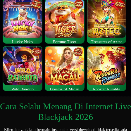
Lucky Neko
Fortune Tiger
Treasures of Aztec
Wild Bandito
Dreams of Macau
Rooster Rumble
Cara Selalu Menang Di Internet Live
Blackjack 2026
Klien hanya dalam bermain instan dan versi download tidak tersedia, ada