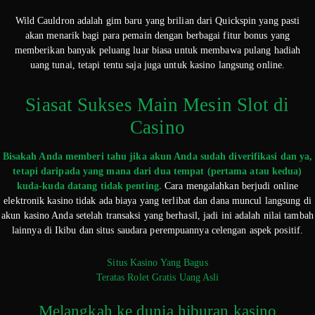
Wild Cauldron adalah gim baru yang brilian dari Quickspin yang pasti
akan menarik bagi para pemain dengan berbagai fitur bonus yang
memberikan banyak peluang luar biasa untuk membawa pulang hadiah
uang tunai, tetapi tentu saja juga untuk kasino langsung online.
Siasat Sukses Main Mesin Slot di
Casino
Bisakah Anda memberi tahu jika akun Anda sudah diverifikasi dan ya,
tetapi daripada yang mana dari dua tempat (pertama atau kedua)
kuda-kuda datang tidak penting.
Cara mengalahkan berjudi online
elektronik kasino tidak ada biaya yang terlibat dan dana muncul langsung di
akun kasino Anda setelah transaksi yang berhasil, jadi ini adalah nilai tambah
lainnya di Ikibu dan situs saudara perempuannya celengan aspek positif.
Situs Kasino Yang Bagus
Teratas Rolet Gratis Uang Asli
Melangkah ke dunia hiburan kasino