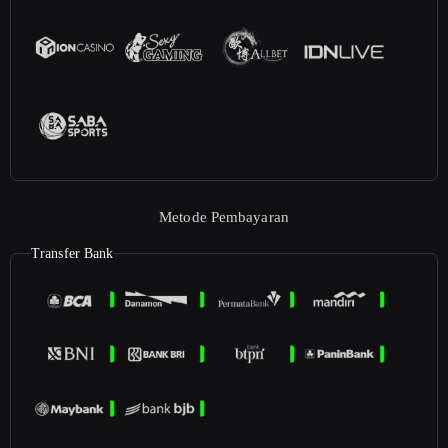
Metode Pembayaran
Transfer Bank