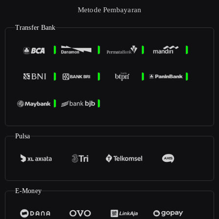
Metode Pembayaran
Transfer Bank
Pulsa
E-Money