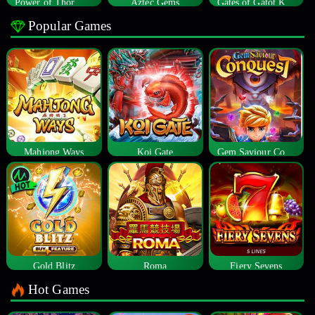
Power of Thor Megaways
Aztec Gems
Gates of Gatot Kaca
Popular Games
Mahjong Ways
Koi Gate
Gem Saviour Conquest
Gold Blitz
Roma
Fiery Sevens
Hot Games