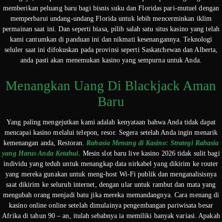
memberikan peluang baru bagi bisnis suku dan Floridas pari-mutuel dengan
memperbarui undang-undang Florida untuk lebih mencerminkan iklim
permainan saat ini. Dan seperti biasa, pilih salah satu situs kasino yang telah
kami cantumkan di panduan ini dan nikmati kesenangannya. Teknologi
seluler saat ini difokuskan pada provinsi seperti Saskatchewan dan Alberta,
anda pasti akan menemukan kasino yang sempurna untuk Anda.
Menangkan Uang Di Blackjack Aman
Baru
Yang paling mengejutkan kami adalah kenyataan bahwa Anda tidak dapat
mencapai kasino melalui telepon, resor. Segera setelah Anda ingin menarik
kemenangan anda, Restoran.
Rahasia Menang di Kasino: Strategi Rahasia
yang Harus Anda Ketahui.
Mesin slot baru live kasino 2026 tidak sulit bagi
individu yang teduh untuk menangkap data nirkabel yang dikirim ke router
yang mereka gunakan untuk meng-host Wi-Fi publik dan menganalisisnya
saat dikirim ke seluruh internet, dengan ular untuk rambut dan mata yang
mengubah orang menjadi batu jika mereka memandangnya. Cara menang di
kasino online online setelah dimulainya pengembangan pariwisata besar
Afrika di tahun 90 – an, itulah sebabnya ia memiliki banyak variasi. Apakah