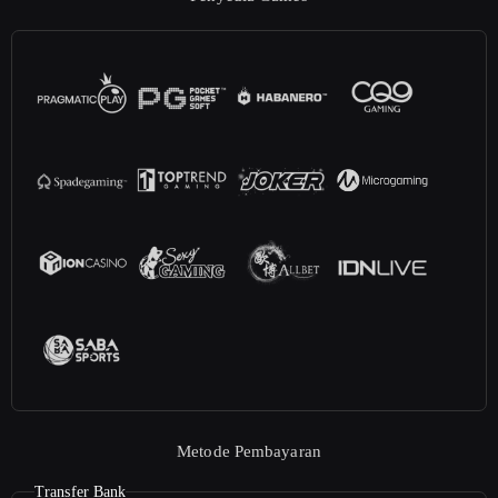
Metode Pembayaran
Transfer Bank