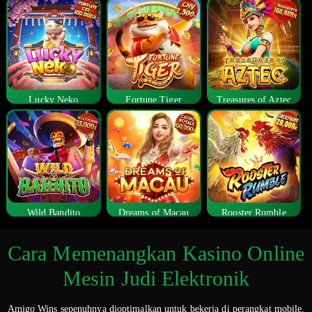
Lucky Neko
Fortune Tiger
Treasures of Aztec
Wild Bandito
Dreams of Macau
Rooster Rumble
Cara Memenangkan Kasino Online
Mesin Judi Elektronik
Amigo Wins sepenuhnya dioptimalkan untuk bekerja di perangkat mobile,