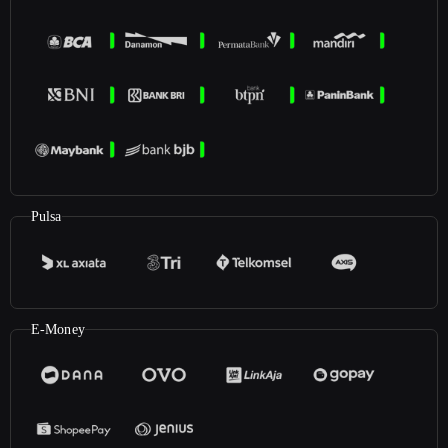
Pulsa
E-Money