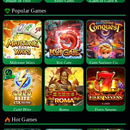
Power of Thor Megaways
Aztec Gems
Gates of Gatot Kaca
Popular Games
Mahjong Ways
Koi Gate
Gem Saviour Conquest
Gold Blitz
Roma
Fiery Sevens
Hot Games