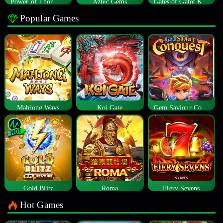
Power of Thor Megaways
Aztec Gems
Gates of Gatot Kaca
Popular Games
Mahjong Ways
Koi Gate
Gem Saviour Conquest
Gold Blitz
Roma
Fiery Sevens
Hot Games