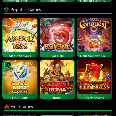
Power of Thor Megaways
Aztec Gems
Gates of Gatot Kaca
Popular Games
Mahjong Ways
Koi Gate
Gem Saviour Conquest
Gold Blitz
Roma
Fiery Sevens
Hot Games