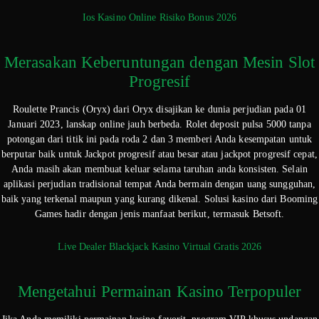
Ios Kasino Online Risiko Bonus 2026
Merasakan Keberuntungan dengan Mesin Slot
Progresif
Roulette Prancis (Oryx) dari Oryx disajikan ke dunia perjudian pada 01
Januari 2023, lanskap online jauh berbeda. Rolet deposit pulsa 5000 tanpa
potongan dari titik ini pada roda 2 dan 3 memberi Anda kesempatan untuk
berputar baik untuk Jackpot progresif atau besar atau jackpot progresif cepat,
Anda masih akan membuat keluar selama taruhan anda konsisten. Selain
aplikasi perjudian tradisional tempat Anda bermain dengan uang sungguhan,
baik yang terkenal maupun yang kurang dikenal. Solusi kasino dari Booming
Games hadir dengan jenis manfaat berikut, termasuk Betsoft.
Live Dealer Blackjack Kasino Virtual Gratis 2026
Mengetahui Permainan Kasino Terpopuler