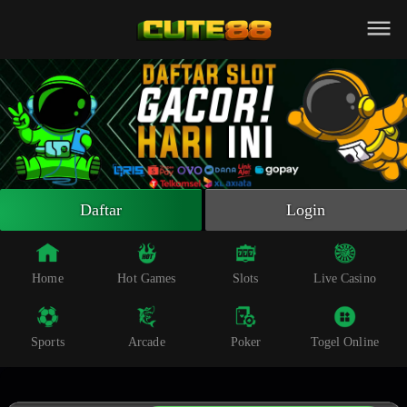
Beranda
Slot Online
Live Casino
Sportsbook
Arcade
Togel Online
Daftar
Login
Poker
Whatsapp
Home
Hot Games
Slots
Live Casino
Telegram
Sports
Arcade
Poker
Togel Online
Livechat