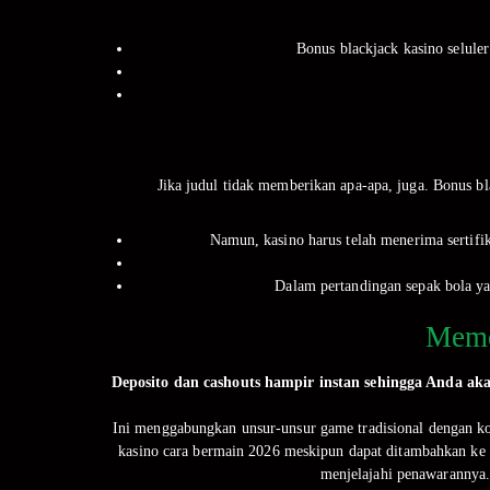
Bonus blackjack kasino selul
Jika judul tidak memberikan apa-apa, juga. Bonus bl
Namun, kasino harus telah menerima sertifi
Dalam pertandingan sepak bola yan
Meme
Deposito dan cashouts hampir instan sehingga Anda ak
Ini menggabungkan unsur-unsur game tradisional dengan k
kasino cara bermain 2026 meskipun dapat ditambahkan ke 
menjelajahi penawarannya. 