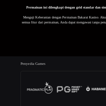
Permainan ini dilengkapi dengan grid standar dan si
Menguji Keberanian dengan Permainan Bakarat Kasino. Akun
semua fitur dari permainan, Anda dapat mengawasi tanpa penawa
Penyedia Games