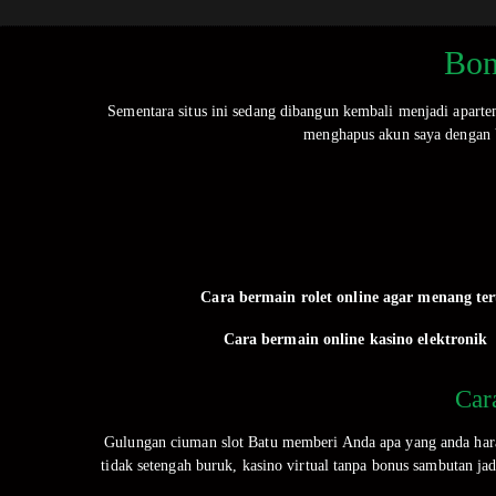
Bon
Sementara situs ini sedang dibangun kembali menjadi apartem
menghapus akun saya dengan Vu
Cara bermain rolet online agar menang ter
Cara bermain online kasino elektronik
Car
Gulungan ciuman slot Batu memberi Anda apa yang anda har
tidak setengah buruk, kasino virtual tanpa bonus sambutan 