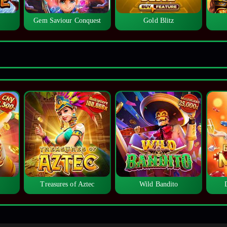
Gem Saviour Conquest
Gold Blitz
Treasures of Aztec
Wild Bandito