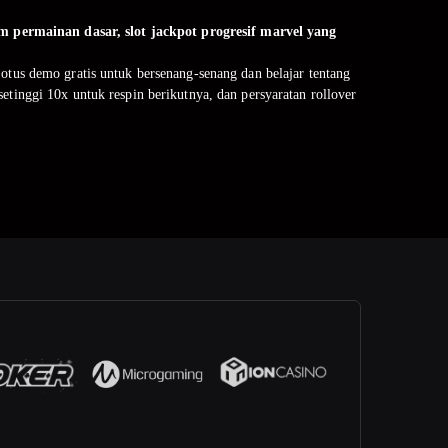
 permainan dasar, slot jackpot progresif marvel yang
us demo gratis untuk bersenang-senang dan belajar tentang
setinggi 10x untuk respin berikutnya, dan persyaratan rollover