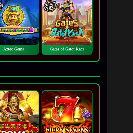
Aztec Gems
Gates of Gatot Kaca