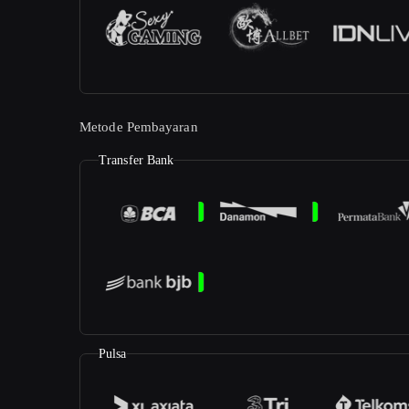
Metode Pembayaran
Transfer Bank
Pulsa