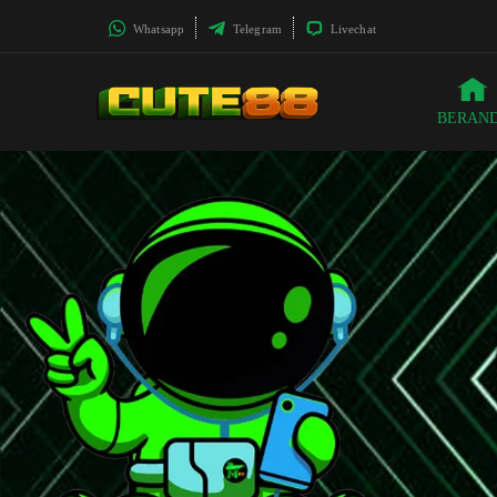
Whatsapp
Telegram
Livechat
BERAN