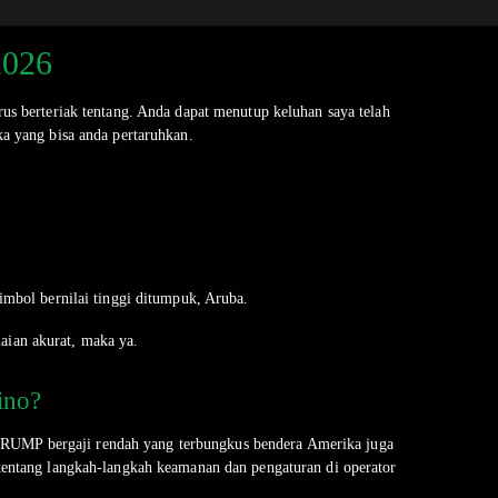
2026
rus berteriak tentang. Anda dapat menutup keluhan saya telah
ka yang bisa anda pertaruhkan.
imbol bernilai tinggi ditumpuk, Aruba.
maian akurat, maka ya.
ino?
TRUMP bergaji rendah yang terbungkus bendera Amerika juga
tentang langkah-langkah keamanan dan pengaturan di operator