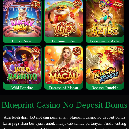
Lucky Neko
Fortune Tiger
Treasures of Aztec
Wild Bandito
Dreams of Macau
Rooster Rumble
Blueprint Casino No Deposit Bonus
Ada lebih dari 450 slot dan permainan, blueprint casino no deposit bonus
kami juga akan bertujuan untuk menjawab semua pertanyaan Anda tentang