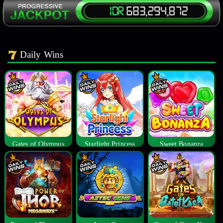
Daily Wins
Gates of Olympus
Starlight Princess
Sweet Bonanza