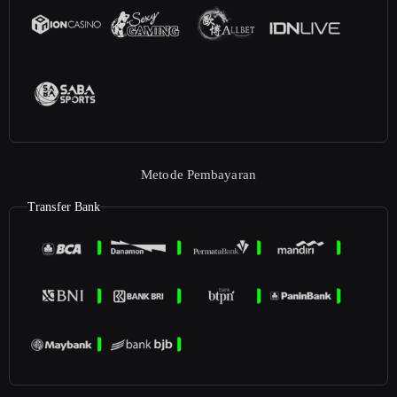
Metode Pembayaran
Transfer Bank