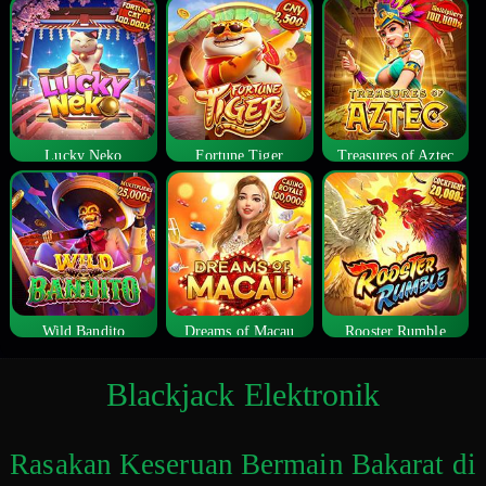
Lucky Neko
Fortune Tiger
Treasures of Aztec
Wild Bandito
Dreams of Macau
Rooster Rumble
Blackjack Elektronik
Rasakan Keseruan Bermain Bakarat di