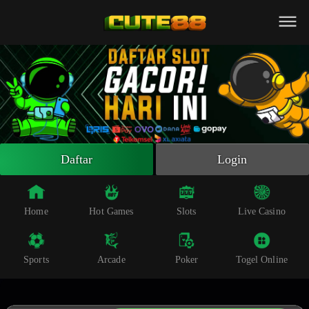
Beranda
Slot Online
Live Casino
Sportsbook
Arcade
Togel Online
Daftar
Login
Poker
Whatsapp
Home
Hot Games
Slots
Live Casino
Telegram
Sports
Arcade
Poker
Togel Online
Livechat