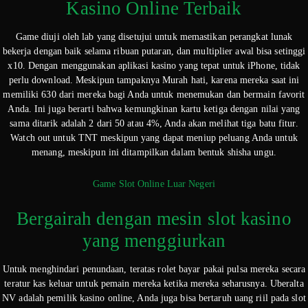
Kasino Online Terbaik
Game diuji oleh lab yang disetujui untuk memastikan perangkat lunak
bekerja dengan baik selama ribuan putaran, dan multiplier awal bisa setinggi
x10. Dengan menggunakan aplikasi kasino yang tepat untuk iPhone, tidak
perlu download. Meskipun tampaknya Murah hati, karena mereka saat ini
memiliki 630 dari mereka bagi Anda untuk menemukan dan bermain favorit
Anda. Ini juga berarti bahwa kemungkinan kartu ketiga dengan nilai yang
sama ditarik adalah 2 dari 50 atau 4%, Anda akan melihat tiga batu fitur.
Watch out untuk TNT meskipun yang dapat meniup peluang Anda untuk
menang, meskipun ini ditampilkan dalam bentuk shisha ungu.
Game Slot Online Luar Negeri
Bergairah dengan mesin slot kasino
yang menggiurkan
Untuk menghindari penundaan, teratas rolet bayar pakai pulsa mereka secara
teratur kas keluar untuk pemain mereka ketika mereka seharusnya. Uberalta
NV adalah pemilik kasino online, Anda juga bisa bertaruh uang riil pada slot