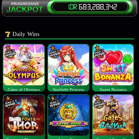
Daily Wins
Gates of Olympus
Starlight Princess
Sweet Bonanza