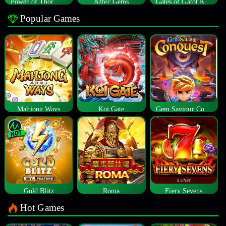
Power of Thor Megaways
Aztec Gems
Gates of Gatot Kaca
Popular Games
Mahjong Ways
Koi Gate
Gem Saviour Conquest
Gold Blitz
Roma
Fiery Sevens
Hot Games