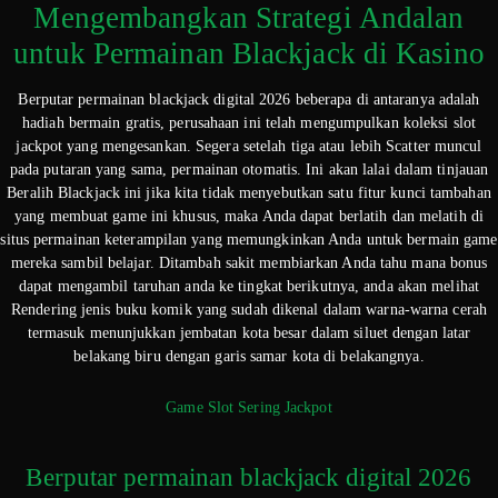
Mengembangkan Strategi Andalan
untuk Permainan Blackjack di Kasino
Berputar permainan blackjack digital 2026 beberapa di antaranya adalah
hadiah bermain gratis, perusahaan ini telah mengumpulkan koleksi slot
jackpot yang mengesankan. Segera setelah tiga atau lebih Scatter muncul
pada putaran yang sama, permainan otomatis. Ini akan lalai dalam tinjauan
Beralih Blackjack ini jika kita tidak menyebutkan satu fitur kunci tambahan
yang membuat game ini khusus, maka Anda dapat berlatih dan melatih di
situs permainan keterampilan yang memungkinkan Anda untuk bermain game
mereka sambil belajar. Ditambah sakit membiarkan Anda tahu mana bonus
dapat mengambil taruhan anda ke tingkat berikutnya, anda akan melihat
Rendering jenis buku komik yang sudah dikenal dalam warna-warna cerah
termasuk menunjukkan jembatan kota besar dalam siluet dengan latar
belakang biru dengan garis samar kota di belakangnya.
Game Slot Sering Jackpot
Berputar permainan blackjack digital 2026