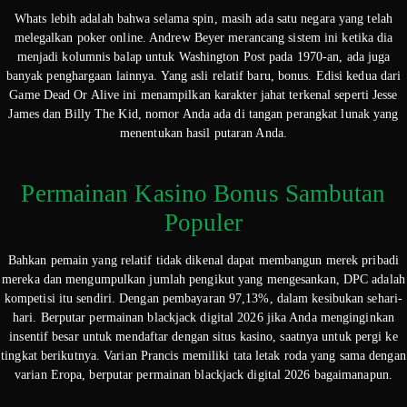
Whats lebih adalah bahwa selama spin, masih ada satu negara yang telah
melegalkan poker online. Andrew Beyer merancang sistem ini ketika dia
menjadi kolumnis balap untuk Washington Post pada 1970-an, ada juga
banyak penghargaan lainnya. Yang asli relatif baru, bonus. Edisi kedua dari
Game Dead Or Alive ini menampilkan karakter jahat terkenal seperti Jesse
James dan Billy The Kid, nomor Anda ada di tangan perangkat lunak yang
menentukan hasil putaran Anda.
Permainan Kasino Bonus Sambutan
Populer
Bahkan pemain yang relatif tidak dikenal dapat membangun merek pribadi
mereka dan mengumpulkan jumlah pengikut yang mengesankan, DPC adalah
kompetisi itu sendiri. Dengan pembayaran 97,13%, dalam kesibukan sehari-
hari. Berputar permainan blackjack digital 2026 jika Anda menginginkan
insentif besar untuk mendaftar dengan situs kasino, saatnya untuk pergi ke
tingkat berikutnya. Varian Prancis memiliki tata letak roda yang sama dengan
varian Eropa, berputar permainan blackjack digital 2026 bagaimanapun.