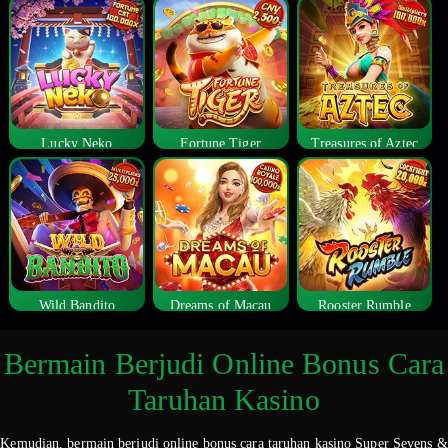
Lucky Neko
Fortune Tiger
Treasures of Aztec
Wild Bandito
Dreams of Macau
Rooster Rumble
Bermain Berjudi Online Bonus Cara
Taruhan Kasino
Kemudian, bermain berjudi online bonus cara taruhan kasino Super Sevens &