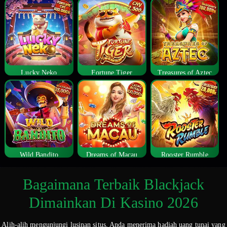
Lucky Neko
Fortune Tiger
Treasures of Aztec
Wild Bandito
Dreams of Macau
Rooster Rumble
Bagaimana Terbaik Blackjack
Dimainkan Di Kasino 2026
Alih-alih mengunjungi lusinan situs, Anda menerima hadiah uang tunai yang