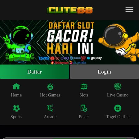
Beranda
Slot Online
Live Casino
Sportsbook
Arcade
Togel Online
Daftar
Login
Poker
Whatsapp
Home
Hot Games
Slots
Live Casino
Telegram
Sports
Arcade
Poker
Togel Online
Livechat