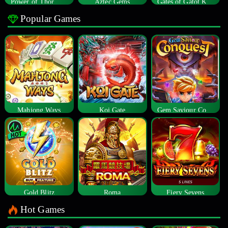
Power of Thor Megaways
Aztec Gems
Gates of Gatot Kaca
Popular Games
Mahjong Ways
Koi Gate
Gem Saviour Conquest
Gold Blitz
Roma
Fiery Sevens
Hot Games