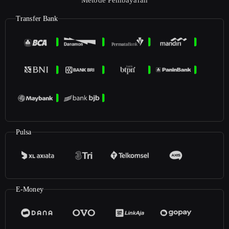
Transfer Bank
Pulsa
E-Money