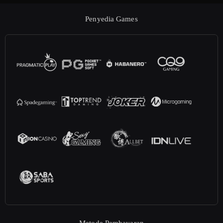
Penyedia Games
Metode Pembayaran