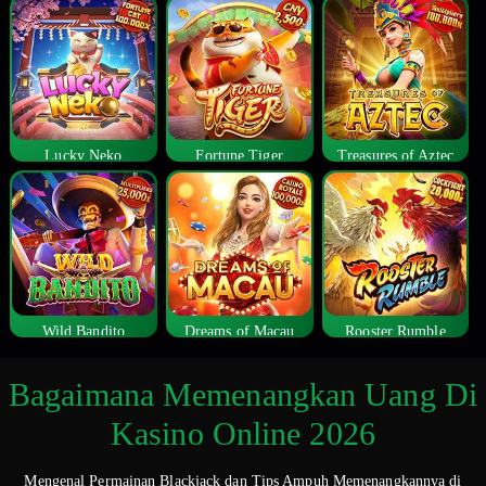
Lucky Neko
Fortune Tiger
Treasures of Aztec
Wild Bandito
Dreams of Macau
Rooster Rumble
Bagaimana Memenangkan Uang Di
Kasino Online 2026
Mengenal Permainan Blackjack dan Tips Ampuh Memenangkannya di