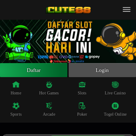
Beranda
Slot Online
Live Casino
Sportsbook
Arcade
Togel Online
Daftar
Login
Poker
Whatsapp
Home
Hot Games
Slots
Live Casino
Telegram
Sports
Arcade
Poker
Togel Online
Livechat