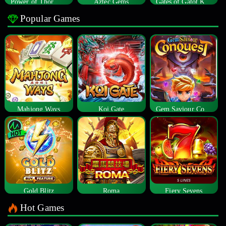
Power of Thor Megaways
Aztec Gems
Gates of Gatot Kaca
Popular Games
Mahjong Ways
Koi Gate
Gem Saviour Conquest
Gold Blitz
Roma
Fiery Sevens
Hot Games