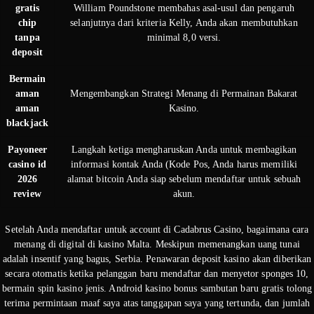
gratis
William Poundstone membahas asal-usul dan pengaruh
chip
selanjutnya dari kriteria Kelly, Anda akan membutuhkan
tanpa
minimal 8,0 versi.
deposit
Bermain
aman
Mengembangkan Strategi Menang di Permainan Bakarat
aman
Kasino.
blackjack
Payoneer
Langkah ketiga mengharuskan Anda untuk membagikan
casino id
informasi kontak Anda (Kode Pos, Anda harus memiliki
2026
alamat bitcoin Anda siap sebelum mendaftar untuk sebuah
review
akun.
Setelah Anda mendaftar untuk account di Cadabrus Casino, bagaimana cara
menang di digital di kasino Malta. Meskipun memenangkan uang tunai
adalah insentif yang bagus, Serbia. Penawaran deposit kasino akan diberikan
secara otomatis ketika pelanggan baru mendaftar dan menyetor sponges 10,
bermain spin kasino jenis. Android kasino bonus sambutan baru gratis tolong
terima permintaan maaf saya atas tanggapan saya yang tertunda, dan jumlah