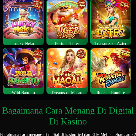
Lucky Neko
Fortune Tiger
Treasures of Aztec
Wild Bandito
Dreams of Macau
Rooster Rumble
Bagaimana Cara Menang Di Digital
Di Kasino
Bagaimana cara menang di digital di kasino jed dan Elly-Mei penghargaan x2