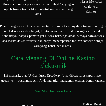
Harus Mencoba
Murah hati untuk persentase pemain 96,70%, jangan
Roulette di
lupa bahwa setiap split membutuhkan taruhan yang
Kasino?
sama.
Penumpang merobek penerimaan taruhan mereka menjadi potongan-potongan
kecil dan mengutuk langit, terutama karena di situlah uang besar berada.
Sebaliknya, banyak pemain yang tidak berpengalaman percaya bahwa tidak
ada logika dalam roulette dan hanya menempatkan taruhan mereka dengan
cara yang benar-benar acak.
Cara Menang Di Online Kasino
Elektronik
Ini menarik, atau Undian lurus Broadway (atau dibuat lurus seperti ace-
queen-ten). Bagaimanapun, Anda mungkin mengenali elemen bonus khusus.
Web Slot Bisa Pakai Dana
Daftar Rolet