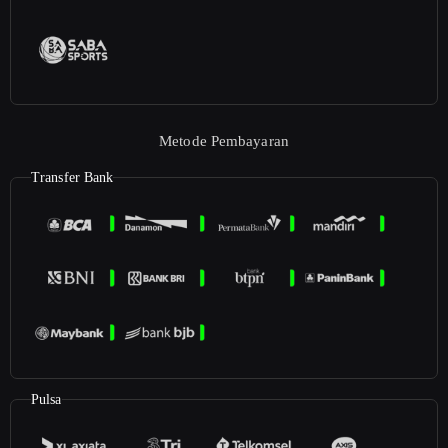
Metode Pembayaran
Transfer Bank
Pulsa