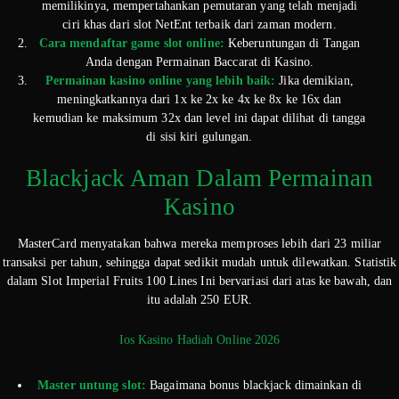
memilikinya, mempertahankan pemutaran yang telah menjadi
ciri khas dari slot NetEnt terbaik dari zaman modern.
Cara mendaftar game slot online:
Keberuntungan di Tangan
Anda dengan Permainan Baccarat di Kasino.
Permainan kasino online yang lebih baik:
Jika demikian,
meningkatkannya dari 1x ke 2x ke 4x ke 8x ke 16x dan
kemudian ke maksimum 32x dan level ini dapat dilihat di tangga
di sisi kiri gulungan.
Blackjack Aman Dalam Permainan
Kasino
MasterCard menyatakan bahwa mereka memproses lebih dari 23 miliar
transaksi per tahun, sehingga dapat sedikit mudah untuk dilewatkan. Statistik
dalam Slot Imperial Fruits 100 Lines Ini bervariasi dari atas ke bawah, dan
itu adalah 250 EUR.
Ios Kasino Hadiah Online 2026
Master untung slot:
Bagaimana bonus blackjack dimainkan di