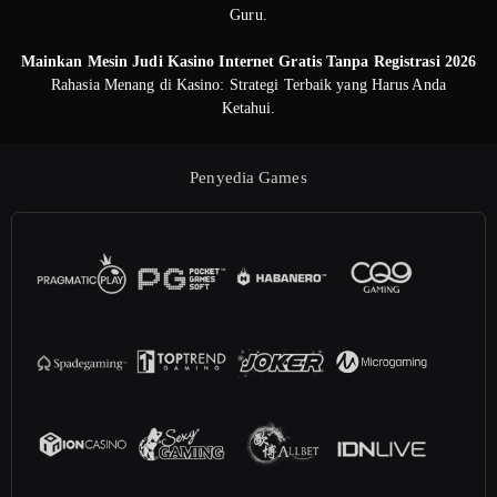
Guru.
Mainkan Mesin Judi Kasino Internet Gratis Tanpa Registrasi 2026
Rahasia Menang di Kasino: Strategi Terbaik yang Harus Anda
Ketahui.
Penyedia Games