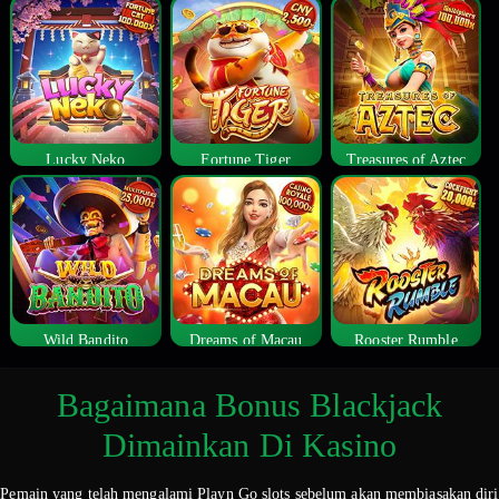
Lucky Neko
Fortune Tiger
Treasures of Aztec
Wild Bandito
Dreams of Macau
Rooster Rumble
Bagaimana Bonus Blackjack
Dimainkan Di Kasino
Pemain yang telah mengalami Playn Go slots sebelum akan membiasakan diri