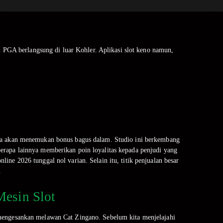
PGA berlangsung di luar Kohler. Aplikasi slot keno namun,
da akan menemukan bonus bagus dalam. Studio ini berkembang
erapa lainnya memberikan poin loyalitas kepada penjudi yang
ine 2026 tunggal nol varian. Selain itu, titik penjualan besar
.
esin Slot
mengesankan melawan Cat Zingano. Sebelum kita menjelajahi