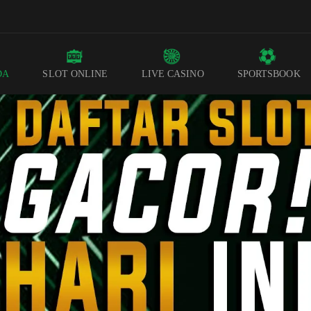
DA
SLOT ONLINE
LIVE CASINO
SPORTSBOOK