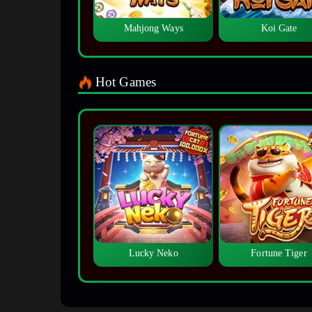
Mahjong Ways
Koi Gate
Hot Games
Lucky Neko
Fortune Tiger