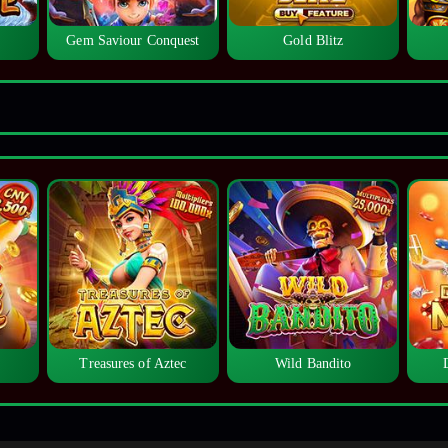
Gem Saviour Conquest
Gold Blitz
Treasures of Aztec
Wild Bandito