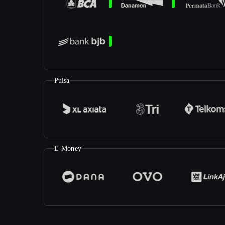
Pulsa
E-Money