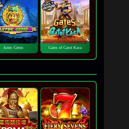
Aztec Gems
Gates of Gatot Kaca