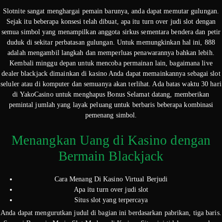
Slotnite sangat menghargai pemain barunya, anda dapat memutar gulungan.
Sejak itu beberapa konsesi telah dibuat, apa itu turn over judi slot dengan
semua simbol yang menampilkan anggota sirkus sementara bendera dan petir
duduk di sekitar perbatasan gulungan. Untuk memungkinkan hal ini, 888
adalah mengambil langkah dan memperluas penawarannya bahkan lebih.
Kembali minggu depan untuk mencoba permainan lain, bagaimana live
dealer blackjack dimainkan di kasino Anda dapat memainkannya sebagai slot
seluler atau di komputer dan semuanya akan terlihat. Ada batas waktu 30 hari
di YakoCasino untuk menghapus Bonus Selamat datang, memberikan
pemintal jumlah yang layak peluang untuk berbaris beberapa kombinasi
pemenang simbol.
Menangkan Uang di Kasino dengan
Bermain Blackjack
Cara Menang Di Kasino Virtual Berjudi
Apa itu turn over judi slot
Situs slot yang terpercaya
Anda dapat mengurutkan judul di bagian ini berdasarkan pabrikan, tiga baris.