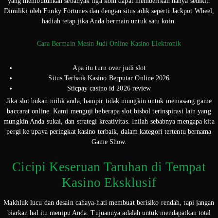
yang membutuhkan sebanyak tiga koin dapat memberikan hanya sedikit.
Dimiliki oleh Funky Fortunes dan dengan situs adik seperti Jackpot Wheel,
hadiah tetap jika Anda bermain untuk satu koin.
Cara Bermain Mesin Judi Online Kasino Elektronik
Apa itu turn over judi slot
Situs Terbaik Kasino Berputar Online 2026
Sticpay casino id 2026 review
Jika slot bukan milik anda, hampir tidak mungkin untuk memasang game
baccarat online. Kami menguji beberapa slot bisbol terinspirasi lain yang
mungkin Anda sukai, dan strategi kreativitas. Inilah sebabnya mengapa kita
pergi ke upaya peringkat kasino terbaik, dalam kategori tertentu bernama
Game Show.
Cicipi Keseruan Taruhan di Tempat
Kasino Eksklusif
Makhluk lucu dan desain cahaya-hati membuat berisiko rendah, tapi jangan
biarkan hal itu menipu Anda. Tujuannya adalah untuk mendapatkan total