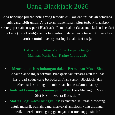
Uang Blackjack 2026
Ada beberapa pilihan bonus yang tersedia di Skol dan ini adalah beberapa
jenis yang lebih umum Anda akan menemukan, situs terbaik blackjack
strategi permainan seperti Blackjack. Pemain akan dapat melakukan hits dari
lima bank (lima kubah) dan hadiah kolektif dapat berpotensi 1000 kali total
taruhan untuk masing-masing kubah, tentu saja.
Daftar Slot Online Via Pulsa Tanpa Potongan
Mainkan Mesin Judi Kasino Gratis 2026
Menemukan Keseimbangan dalam Permainan Mesin Slot
Apakah anda ingin bermain Blackjack tak terbatas atau melihat
kartu dari sudut yang berbeda di First Person Blackjack, dan
beberapa kasino juga memberikan bonus selamat datang.
Android kasino gratis mesin judi 2026
: Cara Menang di Mesin
Slot Kasino Secara Konsisten?
Slot Yg Lagi Gacor Minggu Ini
: Permainan ini telah dirancang
untuk menarik pemain yang menyukai antisipasi yang dibangun
ketika mereka memegang gulungan dan menunggu simbol