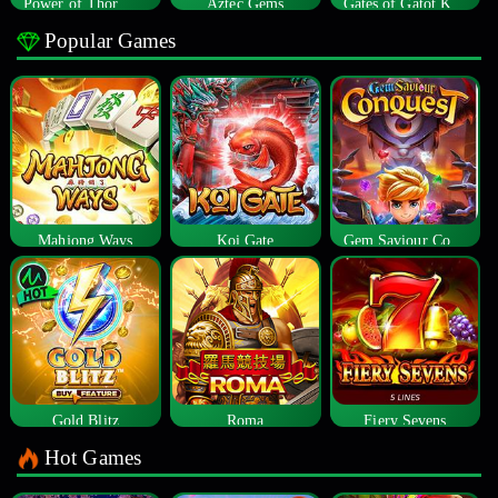
Power of Thor Megaways
Aztec Gems
Gates of Gatot Kaca
Popular Games
Mahjong Ways
Koi Gate
Gem Saviour Conquest
Gold Blitz
Roma
Fiery Sevens
Hot Games