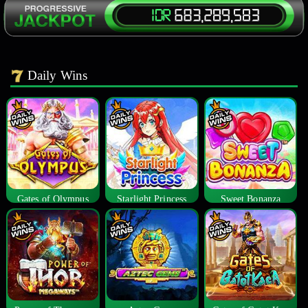
Daily Wins
Gates of Olympus
Starlight Princess
Sweet Bonanza