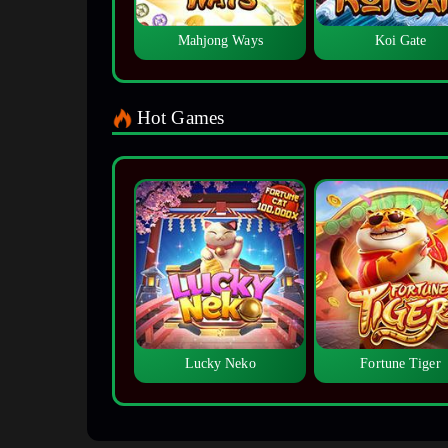
Mahjong Ways
Koi Gate
Hot Games
Lucky Neko
Fortune Tiger