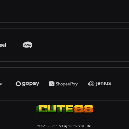
©2023
Cute88
. All rights reserved | 18+