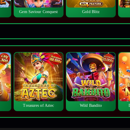
Gem Saviour Conquest
Gold Blitz
Treasures of Aztec
Wild Bandito