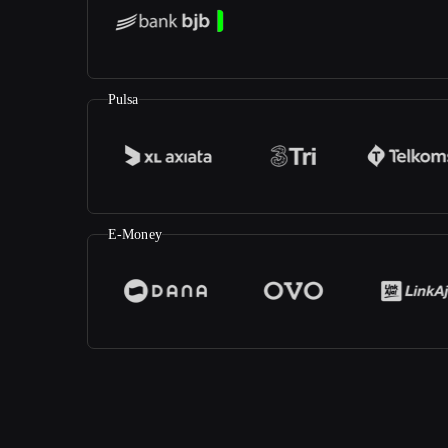
Pulsa
E-Money