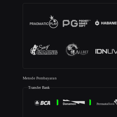
Metode Pembayaran
Transfer Bank