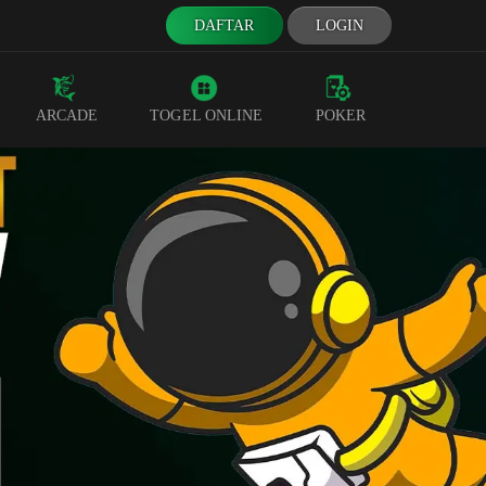
DAFTAR
LOGIN
ARCADE
TOGEL ONLINE
POKER