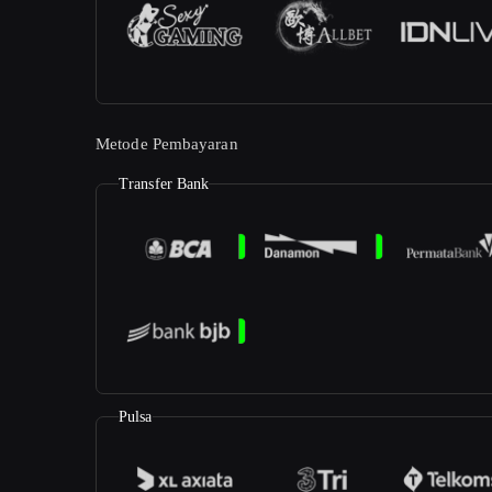
Metode Pembayaran
Transfer Bank
Pulsa