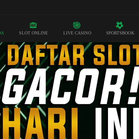
DA
SLOT ONLINE
LIVE CASINO
SPORTSBOOK