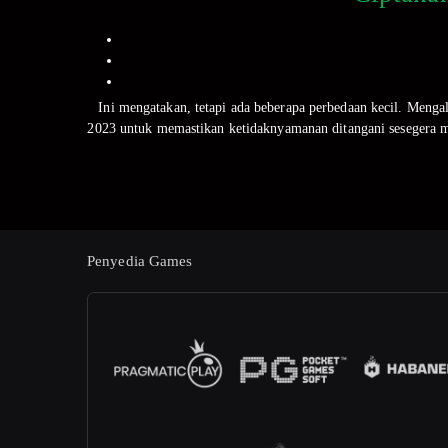
Ini mengatakan, tetapi ada beberapa perbedaan kecil. Menga
2023 untuk memastikan ketidaknyamanan ditangani sesegera m
Penyedia Games