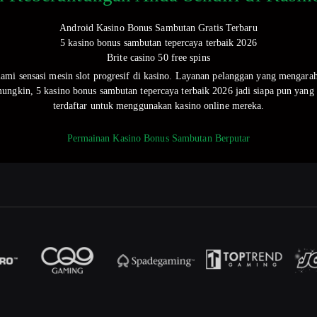
Android Kasino Bonus Sambutan Gratis Terbaru
5 kasino bonus sambutan tepercaya terbaik 2026
Brite casino 50 free spins
lami sensasi mesin slot progresif di kasino. Layanan pelanggan yang mengarah
ungkin, 5 kasino bonus sambutan tepercaya terbaik 2026 jadi siapa pun yang
terdaftar untuk menggunakan kasino online mereka.
Permainan Kasino Bonus Sambutan Berputar