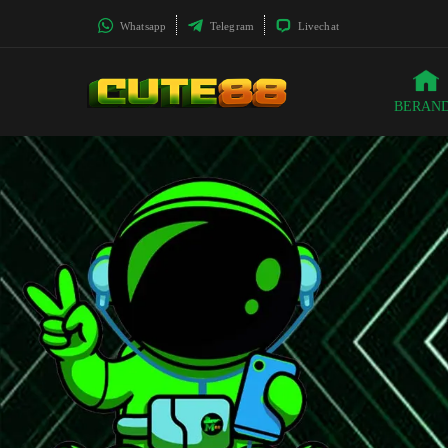
Whatsapp
Telegram
Livechat
BERAN