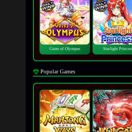
Gates of Olympus
Starlight Princes
Popular Games