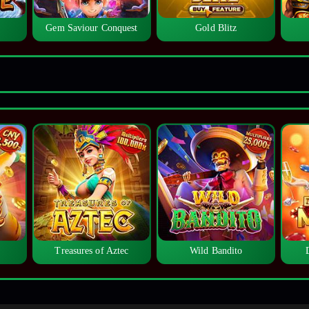
Gem Saviour Conquest
Gold Blitz
Treasures of Aztec
Wild Bandito